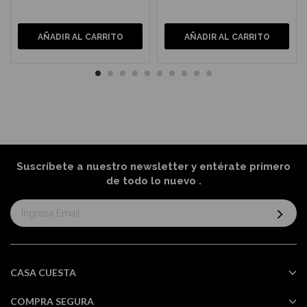
AÑADIR AL CARRITO
AÑADIR AL CARRITO
Suscríbete a nuestro newsletter y entérate primero
de todo lo nuevo
.
Suscríbase
al
boletín
informativo:
CASA CUESTA
COMPRA SEGURA