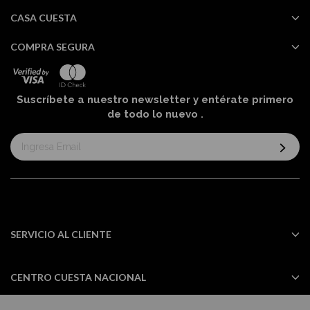
CASA CUESTA
COMPRA SEGURA
Suscríbete a nuestro newsletter y entérate primero
de todo lo nuevo
.
Suscríbase
al
boletín
informativo:
SERVICIO AL CLIENTE
CENTRO CUESTA NACIONAL