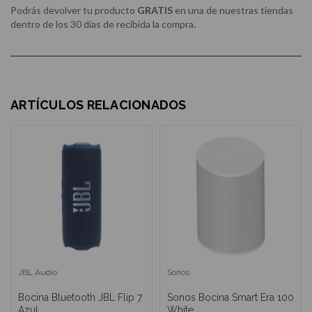
Podrás devolver tu producto
GRATIS
en una de nuestras tiendas
dentro de los 30 días de recibida la compra.
ARTÍCULOS RELACIONADOS
JBL Audio
Sonos
Bocina Bluetooth JBL Flip 7
Sonos Bocina Smart Era 100
Azul
White