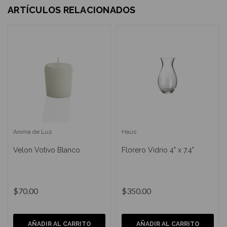
ARTÍCULOS RELACIONADOS
Aroma de Luz
Haus
Velon Votivo Blanco
Florero Vidrio 4" x 7.4"
$70.00
$350.00
AÑADIR AL CARRITO
AÑADIR AL CARRITO