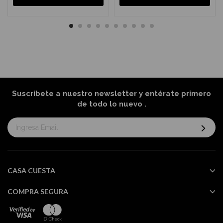
Suscríbete a nuestro newsletter y entérate primero
de todo lo nuevo
.
Suscríbase
al
boletín
informativo:
CASA CUESTA
COMPRA SEGURA