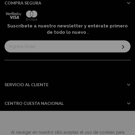
COMPRA SEGURA
Suscríbete a nuestro newsletter y entérate primero
de todo lo nuevo
.
Suscríbase
al
boletín
informativo:
SERVICIO AL CLIENTE
CENTRO CUESTA NACIONAL
Al navegar en nuestro sitio aceptas el uso de cookies para