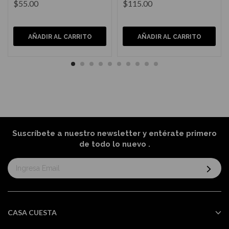
$55.00
$115.00
AÑADIR AL CARRITO
AÑADIR AL CARRITO
Suscríbete a nuestro newsletter y entérate primero
de todo lo nuevo
.
Suscríbase
al
boletín
informativo:
CASA CUESTA