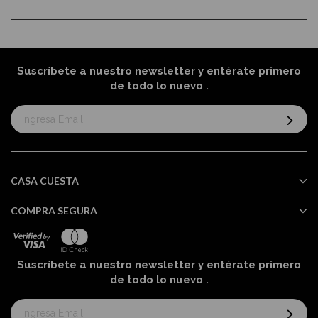
Suscríbete a nuestro newsletter y entérate primero
de todo lo nuevo
.
Suscríbase
al
boletín
informativo:
CASA CUESTA
COMPRA SEGURA
Suscríbete a nuestro newsletter y entérate primero
de todo lo nuevo
.
Suscríbase