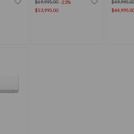
$69,995.00
$49,995.0
-23%
$53,995.00
$44,995.0
RRITO
AÑADIR AL CARRITO
AÑAD