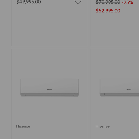
$49,995.00
$70,995.00
-25%
$52,995.00
AÑADIR AL CARRITO
AÑADIR AL CA
Hisense
Hisense