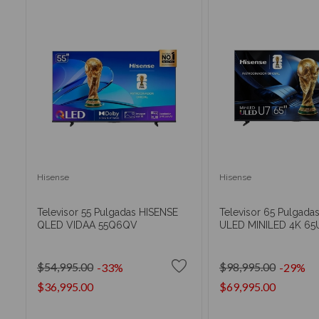
Hisense
Hisense
Televisor 55 Pulgadas HISENSE
Televisor 65 Pulgada
QLED VIDAA 55Q6QV
ULED MINILED 4K 6
$54,995.00
$98,995.00
-33%
-29%
$36,995.00
$69,995.00