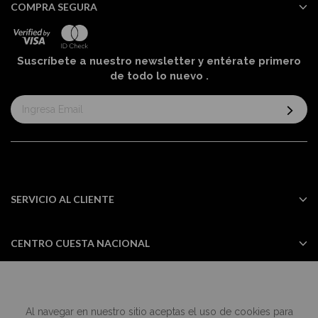
COMPRA SEGURA
Suscríbete a nuestro newsletter y entérate primero
de todo lo nuevo
.
Suscríbase
al
boletín
informativo:
SERVICIO AL CLIENTE
CENTRO CUESTA NACIONAL
Al navegar en nuestro sitio aceptas el uso de cookies para