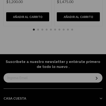
$1,200.00
$1,475.00
AÑADIR AL CARRITO
AÑADIR AL CARRITO
Suscríbete a nuestro newsletter y entérate primero
de todo lo nuevo
.
Suscríbase
al
boletín
informativo:
CASA CUESTA