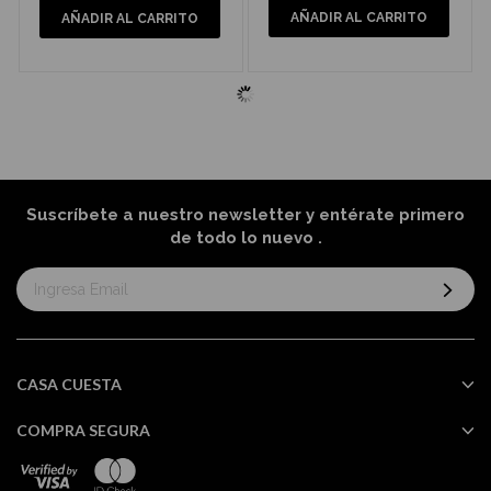
AÑADIR AL CARRITO
AÑADIR AL CARRITO
Suscríbete a nuestro newsletter y entérate primero
de todo lo nuevo
.
Suscríbase
al
boletín
informativo:
CASA CUESTA
COMPRA SEGURA