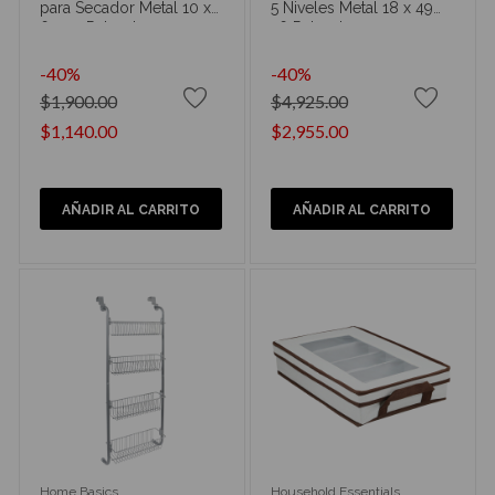
para Secador Metal 10 x
5 Niveles Metal 18 x 49
6 x 12 Pulgadas
x6 Pulgadas
-40%
-40%
$1,900.00
$4,925.00
$1,140.00
$2,955.00
AÑADIR AL CARRITO
AÑADIR AL CARRITO
Home Basics
Household Essentials