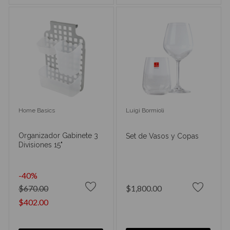
Home Basics
Luigi Bormioli
Organizador Gabinete 3
Set de Vasos y Copas
Divisiones 15"
-40%
$670.00
$1,800.00
$402.00