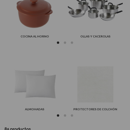
COCINA AL HORNO
OLLAS Y CACEROLAS
ALMOHADAS
PROTECTORES DE COLCHÓN
85 productos