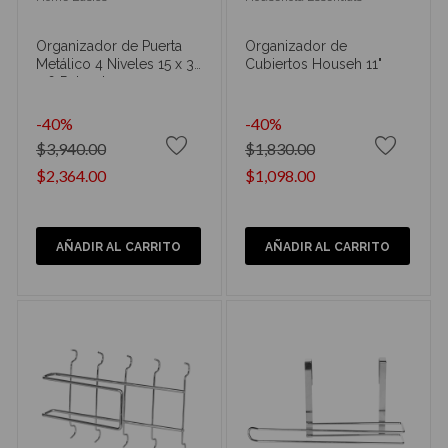
Organizador de Puerta
Organizador de
Metálico 4 Niveles 15 x 35
Cubiertos Househ 11"
x 6 Pulgadas
-40%
-40%
$3,940.00
$1,830.00
$2,364.00
$1,098.00
AÑADIR AL CARRITO
AÑADIR AL CARRITO