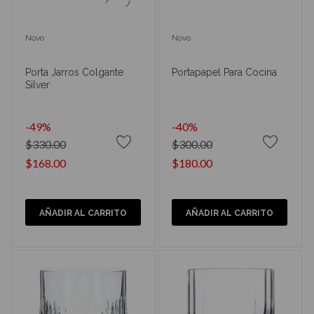
Novo
Novo
Porta Jarros Colgante
Portapapel Para Cocina
Silver
-49%
-40%
$330.00
$300.00
$168.00
$180.00
AÑADIR AL CARRITO
AÑADIR AL CARRITO