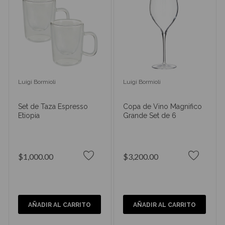
Luigi Bormioli
Luigi Bormioli
Set de Taza Espresso
Copa de Vino Magnifico
Etiopia
Grande Set de 6
$1,000.00
$3,200.00
AÑADIR AL CARRITO
AÑADIR AL CARRITO