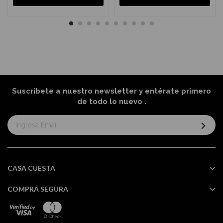
Suscríbete a nuestro newsletter y entérate primero
de todo lo nuevo
.
Suscríbase
al
boletín
informativo:
CASA CUESTA
COMPRA SEGURA