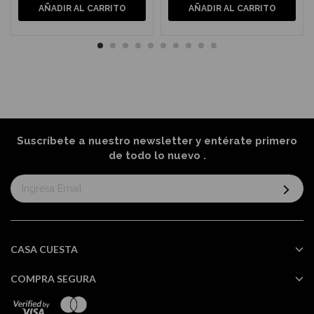
AÑADIR AL CARRITO
AÑADIR AL CARRITO
Suscríbete a nuestro newsletter y entérate primero
de todo lo nuevo
.
Suscríbase
al
boletín
informativo:
CASA CUESTA
COMPRA SEGURA