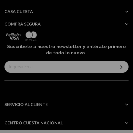
CASA CUESTA
COMPRA SEGURA
Suscríbete a nuestro newsletter y entérate primero
de todo lo nuevo
.
Suscríbase
al
boletín
informativo:
SERVICIO AL CLIENTE
CENTRO CUESTA NACIONAL