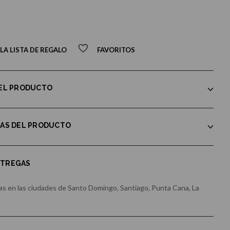
LA LISTA DE REGALO
FAVORITOS
DEL PRODUCTO
CAS DEL PRODUCTO
NTREGAS
s en las ciudades de Santo Domingo, Santiago, Punta Cana, La