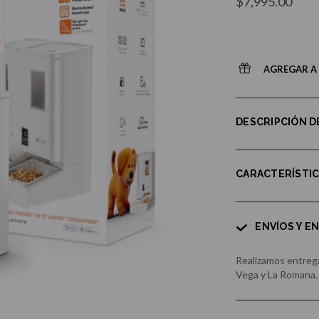
$7,995.00
AGREGAR A 
DESCRIPCIÓN 
CARACTERÍSTI
ENVÍOS Y E
Realizamos entrega
Vega y La Romana.