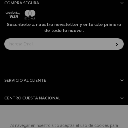
COMPRA SEGURA
Suscríbete a nuestro newsletter y entérate primero
de todo lo nuevo
.
Suscríbase
al
boletín
informativo:
SERVICIO AL CLIENTE
CENTRO CUESTA NACIONAL
Al navegar en nuestro sitio aceptas el uso de cookies para