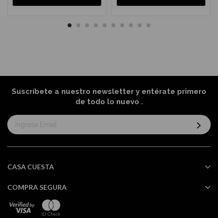
Suscríbete a nuestro newsletter y entérate primero
de todo lo nuevo
.
Suscríbase
al
boletín
informativo:
CASA CUESTA
COMPRA SEGURA