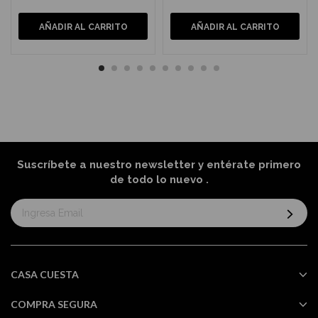
AÑADIR AL CARRITO
AÑADIR AL CARRITO
Suscríbete a nuestro newsletter y entérate primero
de todo lo nuevo
.
Suscríbase
al
boletín
informativo:
CASA CUESTA
COMPRA SEGURA