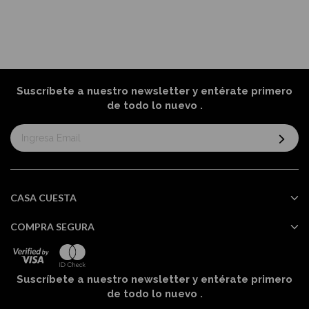
Suscríbete a nuestro newsletter y entérate primero
de todo lo nuevo
.
Suscríbase
al
boletín
informativo:
CASA CUESTA
COMPRA SEGURA
Suscríbete a nuestro newsletter y entérate primero
de todo lo nuevo
.