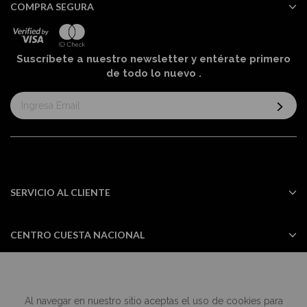
COMPRA SEGURA
Suscríbete a nuestro newsletter y entérate primero
de todo lo nuevo
.
Suscríbase
al
boletín
informativo:
SERVICIO AL CLIENTE
CENTRO CUESTA NACIONAL
Al navegar en nuestro sitio aceptas el uso de cookies para