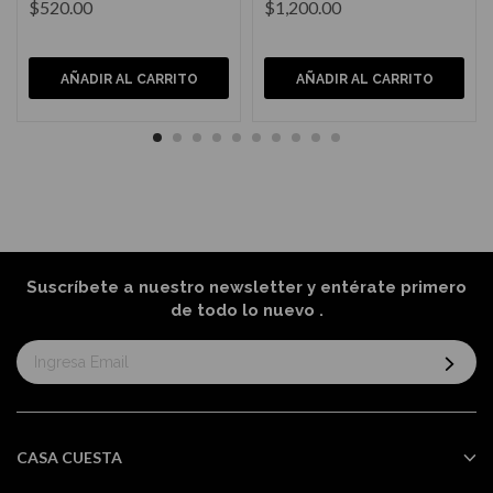
$520.00
$1,200.00
AÑADIR AL CARRITO
AÑADIR AL CARRITO
Suscríbete a nuestro newsletter y entérate primero
de todo lo nuevo
.
Suscríbase
al
boletín
informativo:
CASA CUESTA