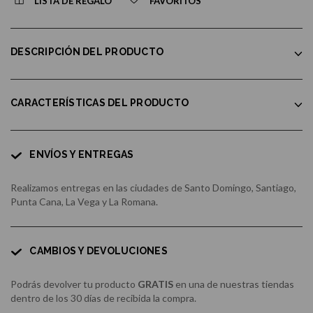
LISTA DE REGALO
FAVORITOS
DESCRIPCIÓN DEL PRODUCTO
CARACTERÍSTICAS DEL PRODUCTO
ENVÍOS Y ENTREGAS
Realizamos entregas en las ciudades de Santo Domingo, Santiago,
Punta Cana, La Vega y La Romana.
CAMBIOS Y DEVOLUCIONES
Podrás devolver tu producto
GRATIS
en una de nuestras tiendas
dentro de los 30 días de recibida la compra.