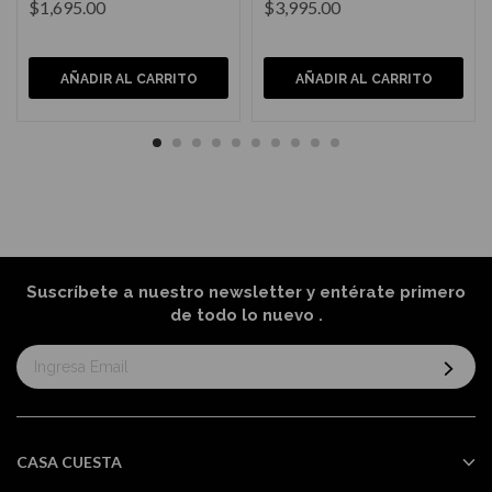
$1,695.00
$3,995.00
AÑADIR AL CARRITO
AÑADIR AL CARRITO
Suscríbete a nuestro newsletter y entérate primero
de todo lo nuevo
.
Suscríbase
al
boletín
informativo:
CASA CUESTA