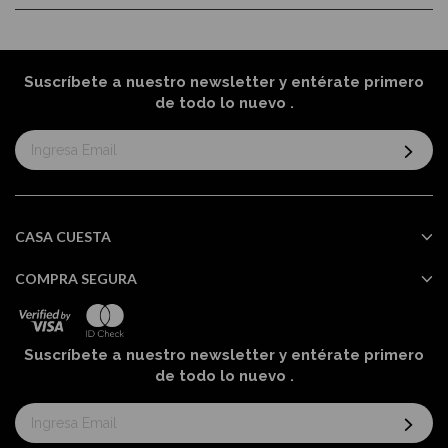
Suscríbete a nuestro newsletter y entérate primero
de todo lo nuevo
.
Suscríbase
al
boletín
informativo:
CASA CUESTA
COMPRA SEGURA
Suscríbete a nuestro newsletter y entérate primero
de todo lo nuevo
.
Suscríbase
al