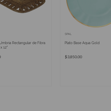
SPAL
bria Rectangular de Fibra
Plato Base Aqua Gold
x 12"
0
$3,850.00
AÑADIR AL CARRITO
AÑADIR AL CARRIT