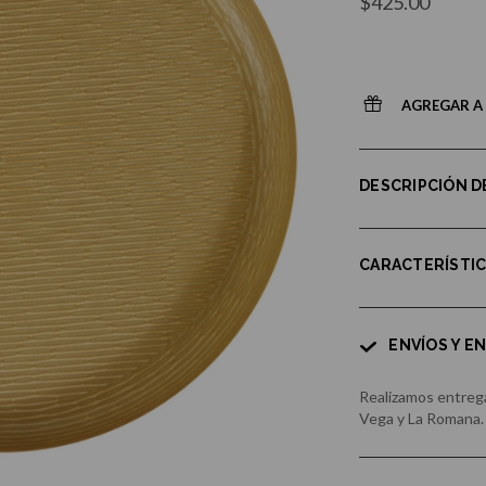
$425.00
AGREGAR A 
DESCRIPCIÓN 
CARACTERÍSTI
ENVÍOS Y E
Realizamos entrega
Vega y La Romana.