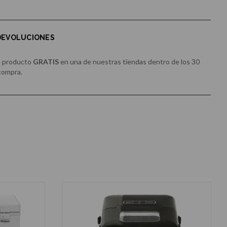
 DEVOLUCIONES
u producto
GRATIS
en una de nuestras tiendas dentro de los 30
 compra.