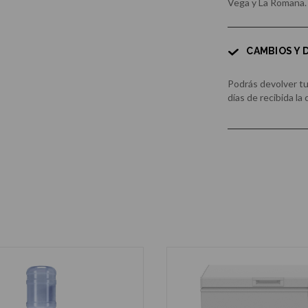
Vega y La Romana.
CAMBIOS Y
Podrás devolver t
días de recibida la