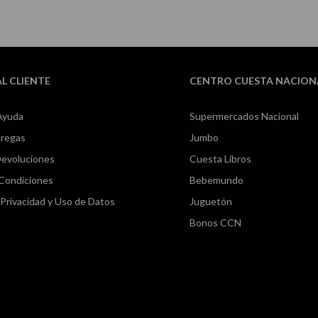
AL CLIENTE
CENTRO CUESTA NACION
Ayuda
Supermercados Nacional
tregas
Jumbo
Devoluciones
Cuesta Libros
 Condiciones
Bebemundo
e Privacidad y Uso de Datos
Juguetón
Bonos CCN