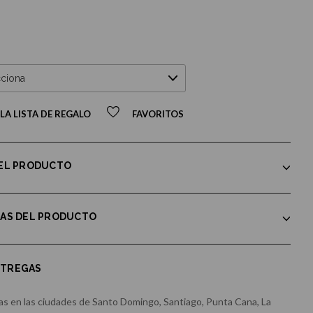
LA LISTA DE REGALO
FAVORITOS
DEL PRODUCTO
CAS DEL PRODUCTO
NTREGAS
s en las ciudades de Santo Domingo, Santiago, Punta Cana, La