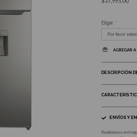
$37,995.00
Elige:
AGREGAR A 
DESCRIPCIÓN 
CARACTERÍSTI
ENVÍOS Y E
Realizamos entrega