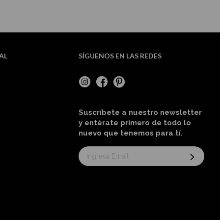
AL
SÍGUENOS EN LAS REDES
Suscríbete a nuestro newsletter
y entérate primero de todo lo
nuevo
que tenemos para tí
.
Suscríbase
al
boletín
informativo: