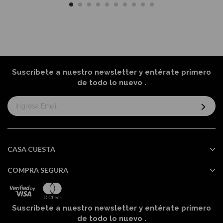
Suscríbete a nuestro newsletter y entérate primero
de todo lo nuevo
.
Suscríbase
al
boletín
informativo:
CASA CUESTA
COMPRA SEGURA
Suscríbete a nuestro newsletter y entérate primero
de todo lo nuevo
.