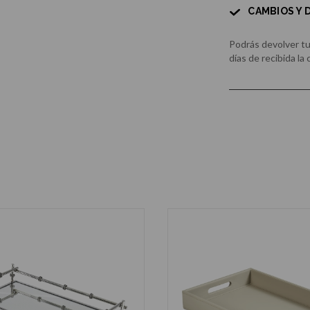
CAMBIOS Y
Podrás devolver t
días de recibida la