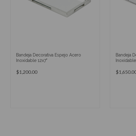
Bandeja Decorativa Espejo Acero
Bandeja D
Inoxidable 12x7"
Inoxidable
$1,200.00
$1,650.0
AÑADIR AL CARRITO