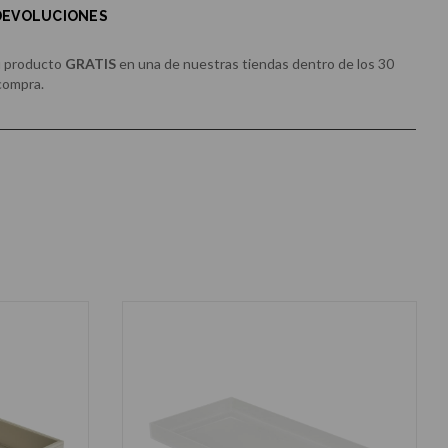
 DEVOLUCIONES
u producto
GRATIS
en una de nuestras tiendas dentro de los 30
 compra.