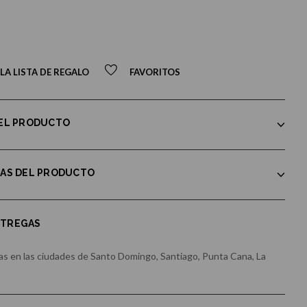
LA LISTA DE REGALO
FAVORITOS
DEL PRODUCTO
CAS DEL PRODUCTO
NTREGAS
s en las ciudades de Santo Domingo, Santiago, Punta Cana, La