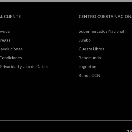
AL CLIENTE
CENTRO CUESTA NACION
Ayuda
Supermercados Nacional
tregas
Jumbo
Devoluciones
Cuesta Libros
 Condiciones
Bebemundo
e Privacidad y Uso de Datos
Juguetón
Bonos CCN