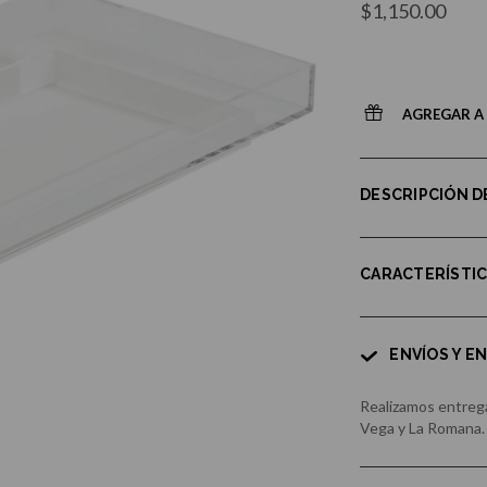
$1,150.00
AGREGAR A 
DESCRIPCIÓN 
CARACTERÍSTI
ENVÍOS Y E
Realizamos entrega
Vega y La Romana.