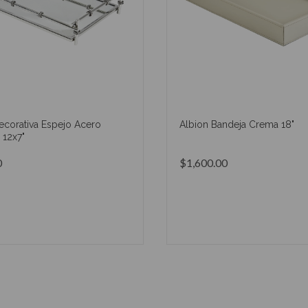
ecorativa Espejo Acero
Albion Bandeja Crema 18"
 12x7"
0
$1,600.00
AÑADIR AL CARRITO
AÑADIR AL CARRIT