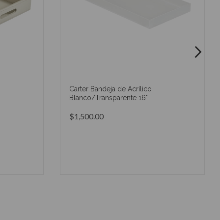
Carter Bandeja de Acrílico
Blanco/Transparente 16"
$1,500.00
O
AÑADIR AL CARRITO